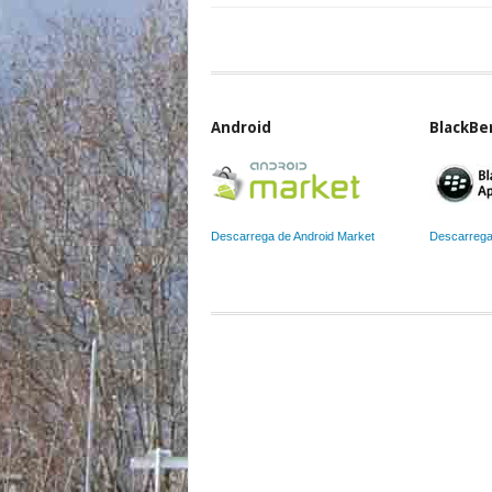
Android
BlackBe
Descarrega de Android Market
Descarrega