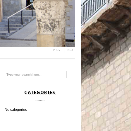
PREV
NEXT
CATEGORIES
No categories