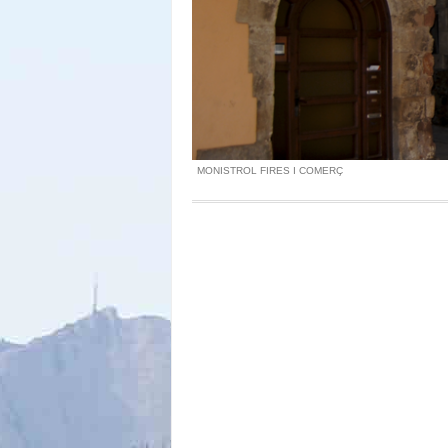
MONISTROL FIRES I COMERÇ