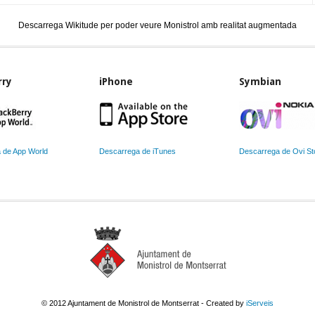
Descarrega Wikitude per poder veure Monistrol amb realitat augmentada
rry
iPhone
Symbian
 de App World
Descarrega de iTunes
Descarrega de Ovi St
© 2012 Ajuntament de Monistrol de Montserrat - Created by
iServeis